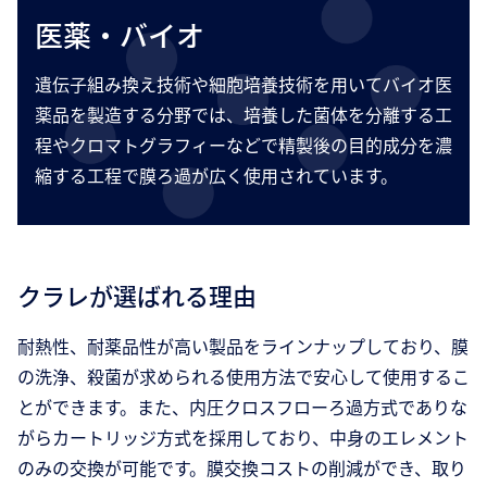
医薬・バイオ
遺伝子組み換え技術や細胞培養技術を用いてバイオ医
薬品を製造する分野では、培養した菌体を分離する工
程やクロマトグラフィーなどで精製後の目的成分を濃
縮する工程で膜ろ過が広く使用されています。
クラレが選ばれる理由
耐熱性、耐薬品性が高い製品をラインナップしており、膜
の洗浄、殺菌が求められる使用方法で安心して使用するこ
とができます。また、内圧クロスフローろ過方式でありな
がらカートリッジ方式を採用しており、中身のエレメント
のみの交換が可能です。膜交換コストの削減ができ、取り