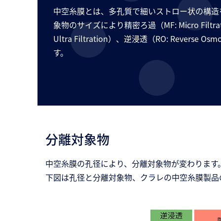
中空糸膜とは、多孔質で細いストロー状の構造
象物のサイズにより精密ろ過（MF: Micro Filtr
Ultra Filtration）、逆浸透（RO: Reverse
す。
分離対象物
中空糸膜の孔径により、分離対象物が変わります
下図は孔径と分離対象物、クラレの中空糸膜製品