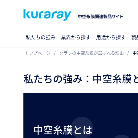
私たちの強み
業界から探す
用途から探す
製
トップページ
クラレの中空糸膜が選ばれる理由
中
私たちの強み：中空糸膜
中空糸膜とは