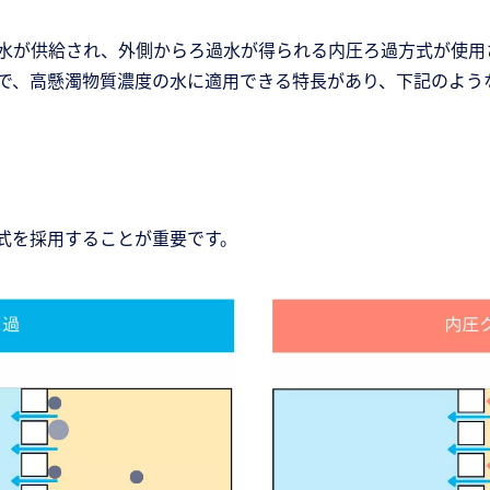
水が供給され、外側からろ過水が得られる内圧ろ過方式が使用
で、高懸濁物質濃度の水に適用できる特長があり、下記のよう
式を採用することが重要です。