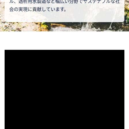
ル、透析用水製造など幅広い分野でサステナブルな社
会の実現に貢献しています。