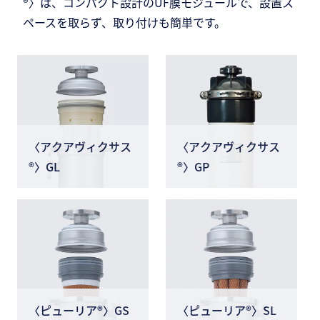
®〉は、コンパクト設計のUF膜モジュールで、設置ス
ペースを取らず、取り付けも簡単です。
〈アクアヴィクサス
〈アクアヴィクサス
®〉GL
®〉GP
〈ピューリア®〉GS
〈ピューリア®〉SL