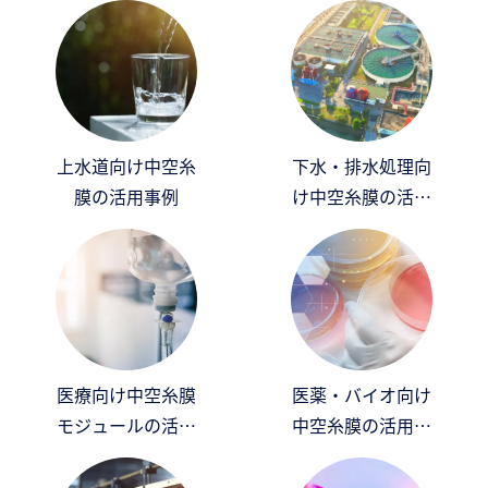
上水道向け中空糸
下水・排水処理向
膜の活用事例
け中空糸膜の活用
事例
医療向け中空糸膜
医薬・バイオ向け
モジュールの活用
中空糸膜の活用事
事例
例