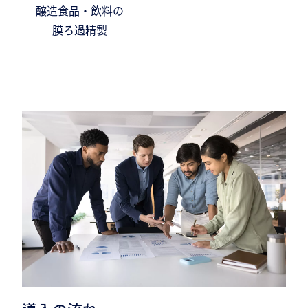
醸造食品・飲料の
膜ろ過精製