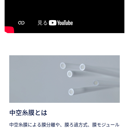
中空糸膜とは
中空糸膜による膜分離や、膜ろ過方式、膜モジュール