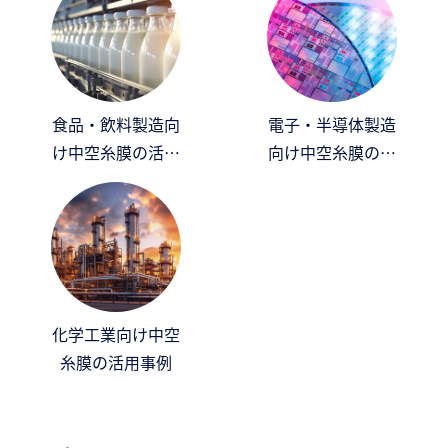
食品・飲料製造向
電子・半導体製造
け中空糸膜の活用
向け中空糸膜の活
事例
用事例
化学工業向け中空
糸膜の活用事例