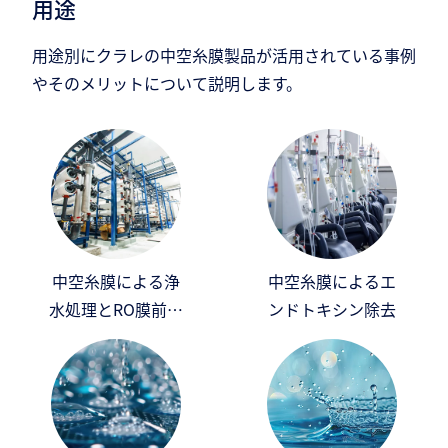
用途
用途別にクラレの中空糸膜製品が活用されている事例
やそのメリットについて説明します。
中空糸膜による浄
中空糸膜によるエ
水処理とRO膜前処
ンドトキシン除去
理