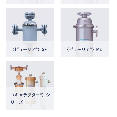
〈ピューリア®〉SF
〈ピューリア®〉ML
〈キャラクター®〉シ
リーズ